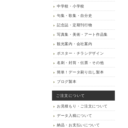
中学校・小学校
句集・歌集・自分史
記念誌・定期刊行物
写真集・美術・アート作品集
観光案内・会社案内
ポスター・チラシデザイン
名刺・封筒・伝票・その他
簡単！データ刷り出し製本
ブログ製本
ご注文について
お見積もり・ご注文について
データ入稿について
納品・お支払いについて