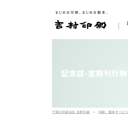
下関の印刷会社 吉村印刷
>
印刷・製本サービ