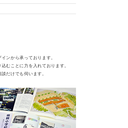
ザインから承っております。
り込むことに力を入れております。
相談だけでも伺います。