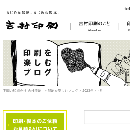
下関の印刷会社 吉村印刷
>
印刷を楽しむブログ
>
2023年
>
4月