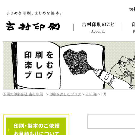
下関の印刷会社 吉村印刷
>
印刷を楽しむブログ
>
2023年
>
8月