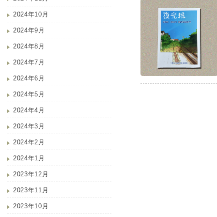
2024年10月
2024年9月
2024年8月
2024年7月
2024年6月
2024年5月
2024年4月
2024年3月
2024年2月
2024年1月
2023年12月
2023年11月
2023年10月