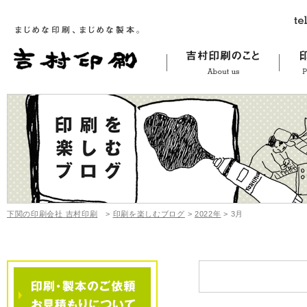
下関の印刷会社 吉村印刷
>
印刷を楽しむブログ
>
2022年
>
3月