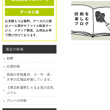
お見積もりは無料。データの入稿
はメール添付やファイル転送サー
ビス、メディア郵送、お持込み等
で受け付けております。
最近の投稿
初鰹
白黒印刷
高校の学校案内、小・中・高・
大学の広報誌作製しています。
【豊北町粟野】だるま堂の豆乳
ぷりん
グレーの印刷