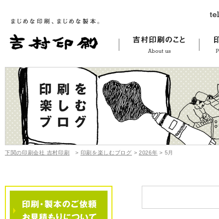
下関の印刷会社 吉村印刷
>
印刷を楽しむブログ
>
2026年
>
5月