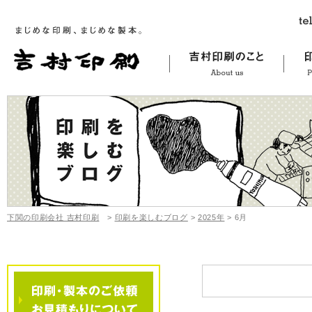
下関の印刷会社 吉村印刷
>
印刷を楽しむブログ
>
2025年
>
6月