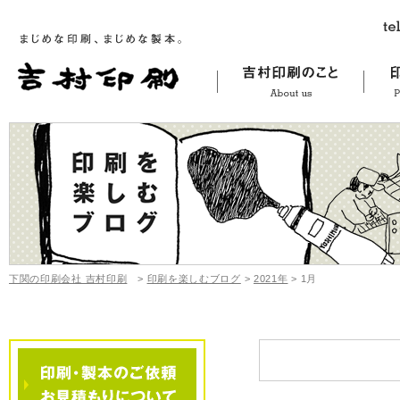
下関の印刷会社 吉村印刷
>
印刷を楽しむブログ
>
2021年
>
1月