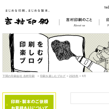
下関の印刷会社 吉村印刷
>
印刷を楽しむブログ
>
2025年
>
8月