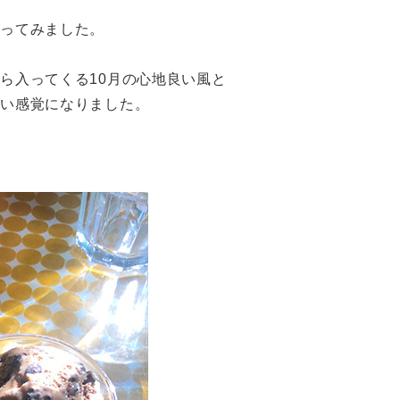
行ってみました。
ら入ってくる10月の心地良い風と
たい感覚になりました。