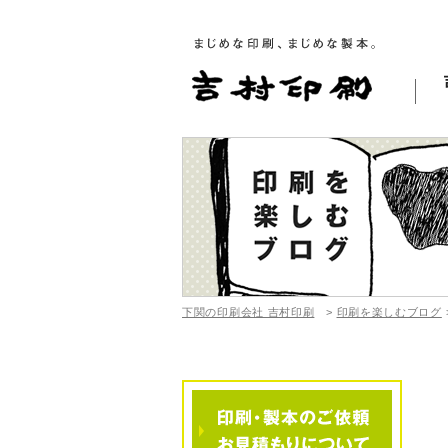
下関の印刷会社 吉村印刷
>
印刷を楽しむブログ