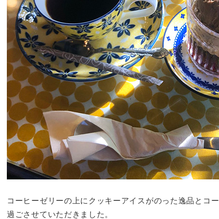
コーヒーゼリーの上にクッキーアイスがのった逸品とコ
過ごさせていただきました。