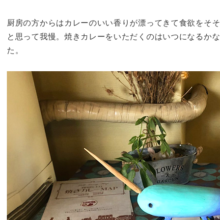
厨房の方からはカレーのいい香りが漂ってきて食欲をそ
と思って我慢。焼きカレーをいただくのはいつになるか
た。