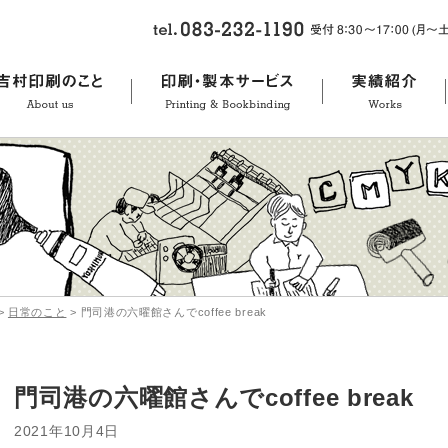
>
日常のこと
>
門司港の六曜館さんでcoffee break
門司港の六曜館さんでcoffee break
2021年10月4日