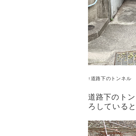
↑道路下のトンネル
道路下のトン
ろしている