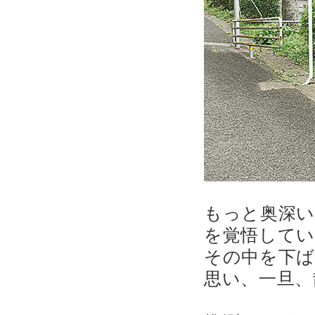
もっと奥深
を覚悟して
その中を下
思い、一旦、