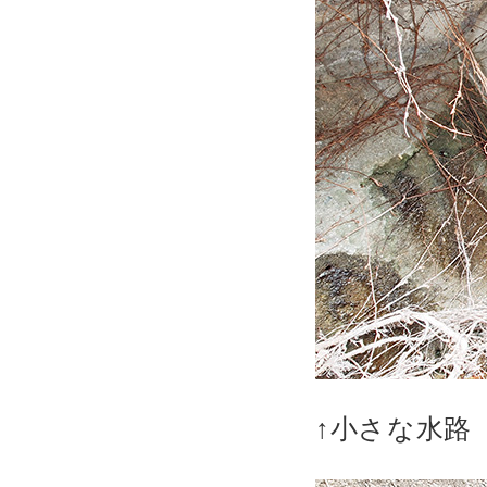
↑小さな水路