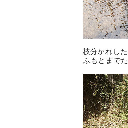
枝分かれした
ふもとまで