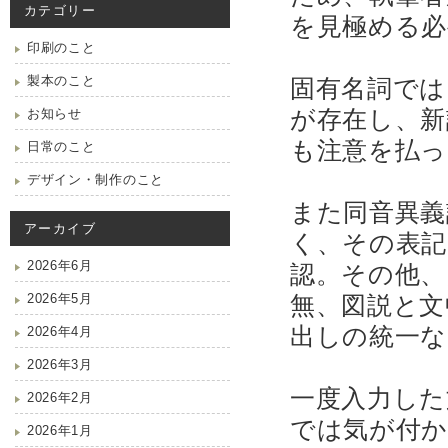
カテゴリー
を見極める必
印刷のこと
製本のこと
固有名詞では
が存在し、新
お知らせ
も注意を払っ
日常のこと
デザイン・制作のこと
また同音異義
アーカイブ
く、その表記
2026年6月
認。その他、
2026年5月
無、図説と文
出しの統一
2026年4月
2026年3月
一度入力した
2026年2月
では気が付
2026年1月