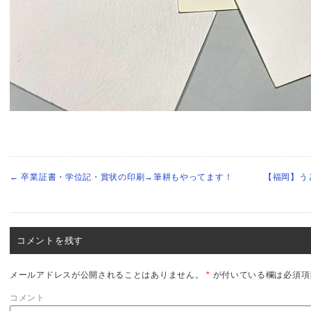
←
卒業証書・学位記・賞状の印刷→筆耕もやってます！
【福岡】う
コメントを残す
メールアドレスが公開されることはありません。
*
が付いている欄は必須項
コメント