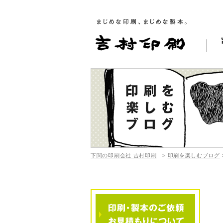
下関の印刷会社 吉村印刷
>
印刷を楽しむブログ