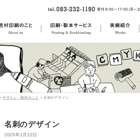
>
デザイン・制作のこと
>
名刺のデザイン
名刺のデザイン
2025年1月22日