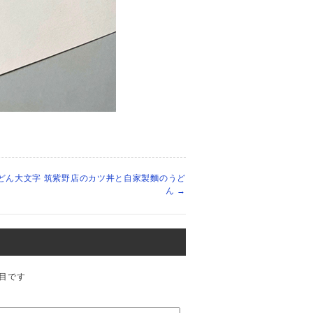
どん大文字 筑紫野店のカツ丼と自家製麵のうど
ん
→
目です