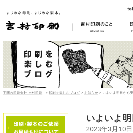
下関の印刷会社 吉村印刷
>
印刷を楽しむブログ
>
お知らせ
>
いよいよ明日から
いよいよ明
2023年3月10日